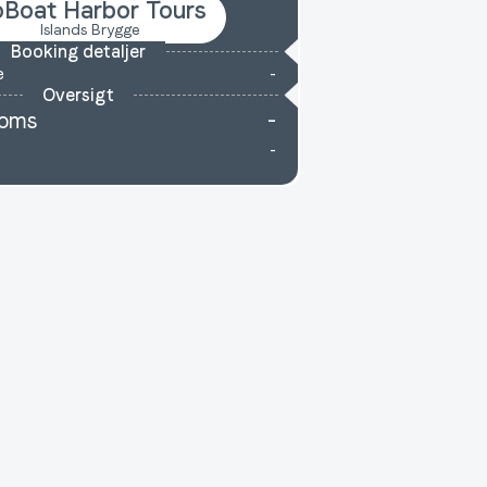
Boat Harbor Tours
Islands Brygge
Booking detaljer
e
-
Oversigt
Moms
-
-